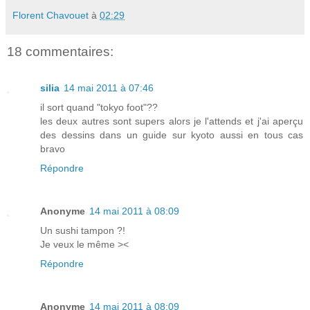
Florent Chavouet
à
02:29
18 commentaires:
silia
14 mai 2011 à 07:46
il sort quand "tokyo foot"??
les deux autres sont supers alors je l'attends et j'ai aperçu
des dessins dans un guide sur kyoto aussi en tous cas
bravo
Répondre
Anonyme
14 mai 2011 à 08:09
Un sushi tampon ?!
Je veux le même ><
Répondre
Anonyme
14 mai 2011 à 08:09