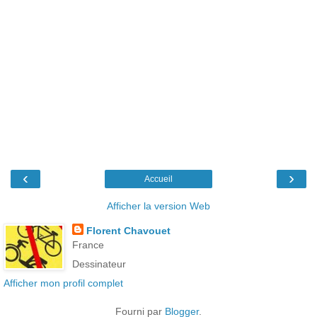
‹
›
Accueil
Afficher la version Web
Florent Chavouet
France
Dessinateur
Afficher mon profil complet
Fourni par
Blogger
.