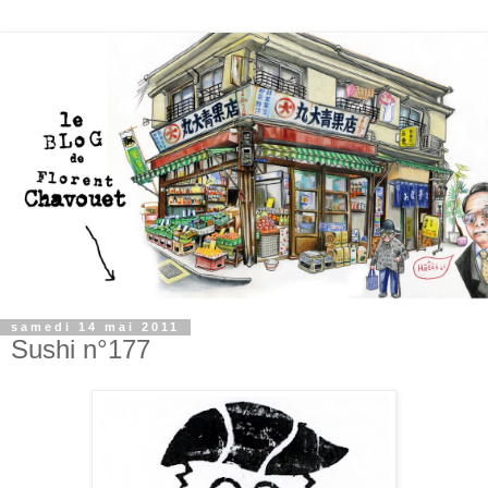
samedi 14 mai 2011
Sushi n°177